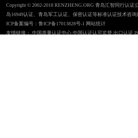
Copyright © 2002-2018 RENZHENG.ORG 青岛汇智
岛16949认证、青岛军工认证、保密认证等标准认证技术咨询
ICP备案编号：
鲁ICP备17013828号-1
网站统计
友情链接：
中国质量认证中心
中国认证认可监督
出口认证
I