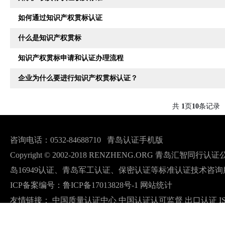
如何通过知识产权贯标认证
什么是知识产权贯标
知识产权贯标申请和认证办理流程
企业为什么要进行知识产权贯标认证？
共
页
条记录
1
10
咨询电话：0532-84688710
青岛认证手机版
Copyright © 2002-2018 RENZHENG.ORG 青岛汇智
岛16949认证、青岛军工认证、保密认证等标准认证技术咨询
ICP备案编号：
鲁ICP备17013828号-1
网站统计
友情链接：
中国质量认证中心
中国认证认可监督
出口认证
I