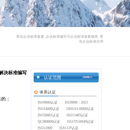
青岛企业标准备案_企业标准编写与企业标准备案服务_青
岛企业标准办理
解决标准编写
认证范围
体系认证
售的；
ISO9000认证
ISO9000：2025
ISO14000认证
OHSAS18000认证
ISO50001认证
ISO13485认证
QC080000认证
ISO/TS16949认证
ISO22000
HACCP认证