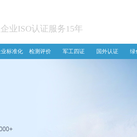
I
企业ISO认证服务15年
企业标准化
检测评价
军工四证
国外认证
绿