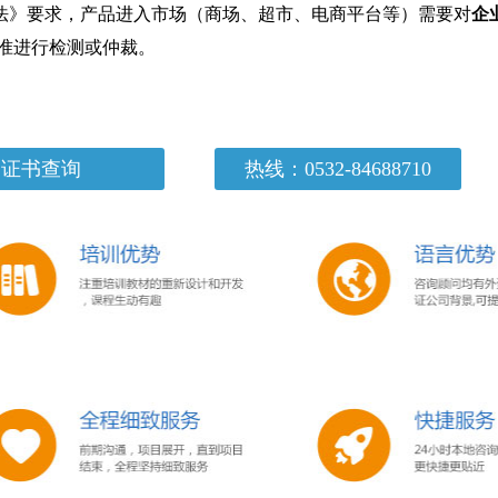
化法》要求，产品进入市场（商场、超市、电商平台等）需要对
企
准进行检测或仲裁。
证书查询
热线：0532-84688710