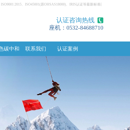
SO9001:2015、ISO45001(原OHSAS18000)、IRIS认证等最新标准已经更新，
认证咨询热线
座机：0532-84688710
色碳中和
联系我们
认证案例