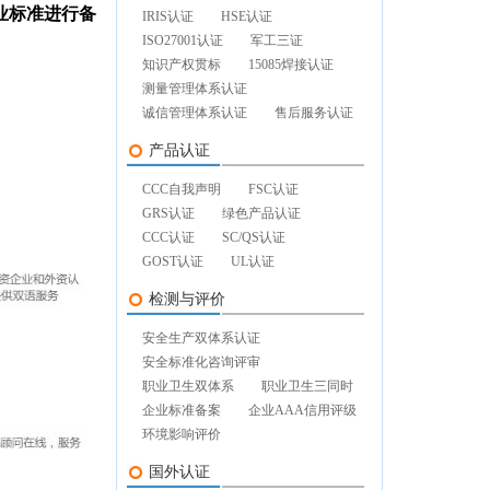
业标准进行备
IRIS认证
HSE认证
ISO27001认证
军工三证
知识产权贯标
15085焊接认证
测量管理体系认证
诚信管理体系认证
售后服务认证
产品认证
CCC自我声明
FSC认证
GRS认证
绿色产品认证
CCC认证
SC/QS认证
GOST认证
UL认证
检测与评价
安全生产双体系认证
安全标准化咨询评审
职业卫生双体系
职业卫生三同时
企业标准备案
企业AAA信用评级
环境影响评价
国外认证