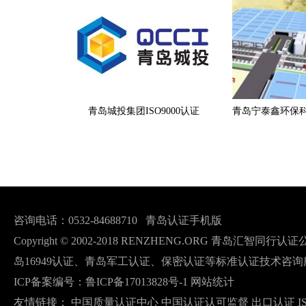
青岛城投集团ISO9000认证
咨询电话：0532-84688710
青岛认证手机版
Copyright © 2002-2018 RENZHENG.ORG 青岛汇智
岛16949认证、青岛军工认证、保密认证等标准认证技术咨询
ICP备案编号：
鲁ICP备17013828号-1
网站统计
友情链接：
中国质量认证中心
中国认证认可监督
出口认证
I