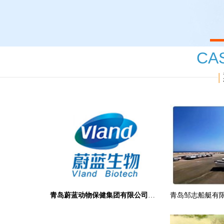
1
CA
|
青岛蔚蓝动物保健集团有限公司认证案例