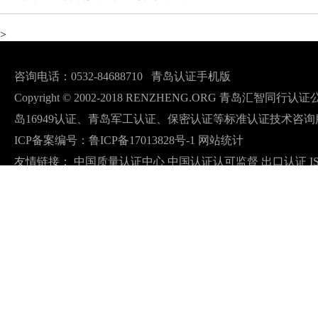
>
咨询电话：0532-84688710
青岛认证手机版
Copyright © 2002-2018 RENZHENG.ORG 青岛汇智
岛16949认证、青岛军工认证、保密认证等标准认证技术咨询
ICP备案编号：
鲁ICP备17013828号-1
网站统计
友情链接：
中国质量认证中心
中国认证认可监督
出口认证
I