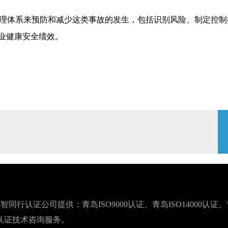
理体系来预防和减少这类事故的发生，包括识别风险、制定控制
业健康安全绩效。
ORG 青岛汇智同行认证公司提供：青岛ISO9000认证、青岛ISO14000认证
准认证技术咨询服务。