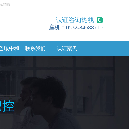
情况
认证咨询热线
座机：0532-84688710
色碳中和
联系我们
认证案例