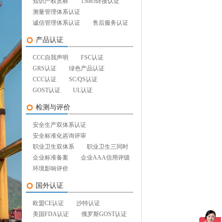
知识产权贯标
15085焊接认证
测量管理体系认证
诚信管理体系认证
售后服务认证
产品认证
CCC自我声明
FSC认证
GRS认证
绿色产品认证
CCC认证
SC/QS认证
GOST认证
UL认证
检测与评价
安全生产双体系认证
安全标准化咨询评审
职业卫生双体系
职业卫生三同时
企业标准备案
企业AAA信用评级
环境影响评价
国外认证
欧盟CE认证
沙特认证
美国FDA认证
俄罗斯GOST认证