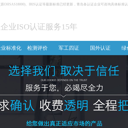
5001(原OHSAS18000)、IRIS认证等最新标准已经更新，青岛各认证企业可咨询具体标准认证
企业ISO认证服务15年
企业标准化
检测评价
军工四证
国外认证
绿