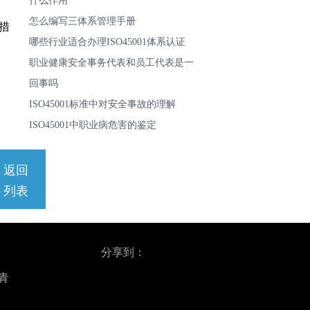
什么作用
怎么编写三体系管理手册
措
哪些行业适合办理ISO45001体系认证
职业健康安全事务代表和员工代表是一
回事吗
ISO45001标准中对安全事故的理解
ISO45001中职业病危害的鉴定
返回
列表
分享到：
、青