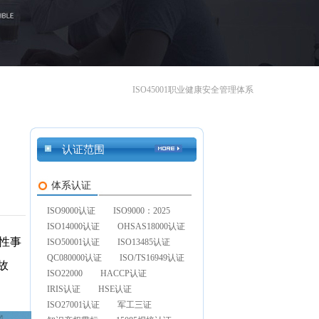
ISO45001职业健康安全管理体系
认证范围
体系认证
ISO9000认证
ISO9000：2025
ISO14000认证
OHSAS18000认证
性事
ISO50001认证
ISO13485认证
QC080000认证
ISO/TS16949认证
故
ISO22000
HACCP认证
IRIS认证
HSE认证
ISO27001认证
军工三证